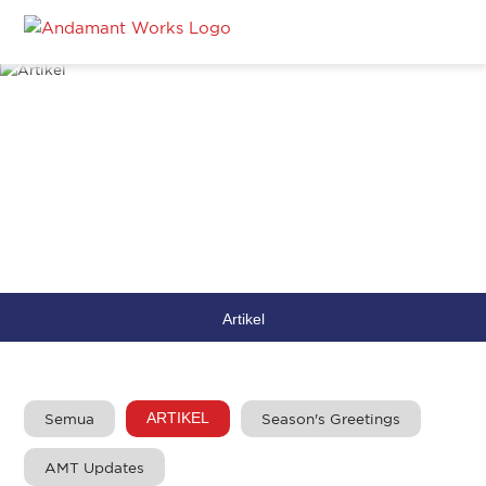
Artikel
ARTIKEL
Semua
Season's Greetings
AMT Updates