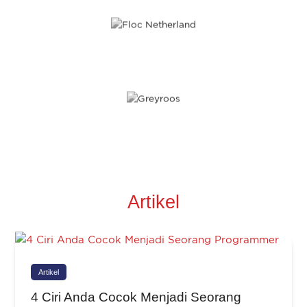
Artikel
Artikel
4 Ciri Anda Cocok Menjadi Seorang