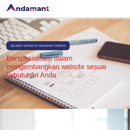
SELAMAT DATANG DI ANDAMANT WORKS!
Berspesialisasi dalam
mengembangkan website sesuai
kebutuhan Anda