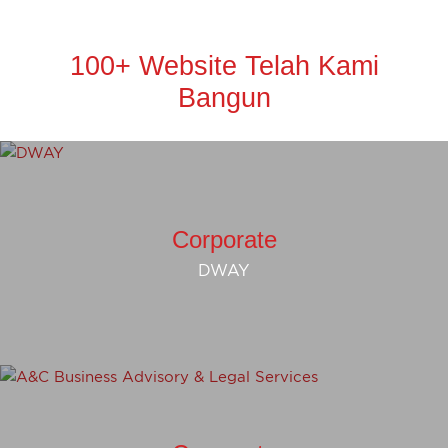
100+ Website Telah Kami
Bangun
Corporate
DWAY