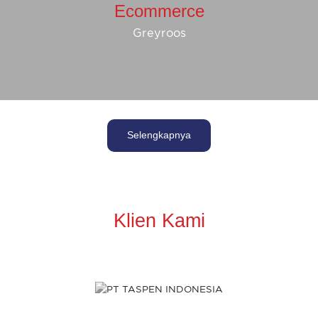
Ecommerce
Greyroos
Selengkapnya
Klien Kami