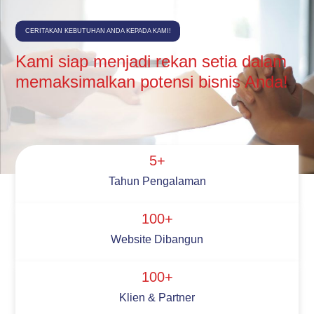
CERITAKAN KEBUTUHAN ANDA KEPADA KAMI!
Kami siap menjadi rekan setia dalam
memaksimalkan potensi bisnis Anda!
5+
Tahun Pengalaman
100+
Website Dibangun
100+
Klien & Partner