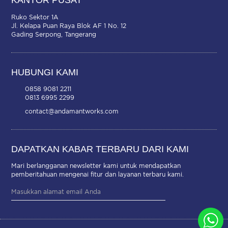
KANTOR PUSAT
Ruko Sektor 1A
Jl. Kelapa Puan Raya Blok AF 1 No. 12
Gading Serpong, Tangerang
HUBUNGI KAMI
0858 9081 2211
0813 6995 2299
contact@andamantworks.com
DAPATKAN KABAR TERBARU DARI KAMI
Mari berlangganan newsletter kami untuk mendapatkan
pemberitahuan mengenai fitur dan layanan terbaru kami.