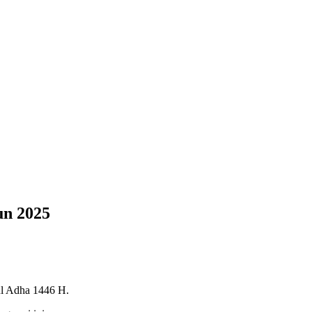
un 2025
l Adha 1446 H.